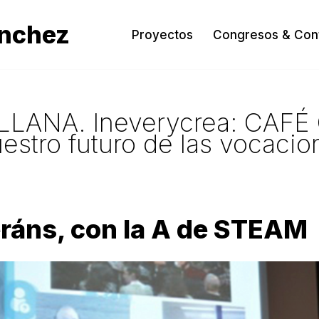
ánchez
Proyectos
Congresos & Con
LLANA. Ineverycrea: CAFÉ
stro futuro de las vocac
ráns, con la A de STEAM