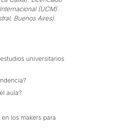
 Internacional (UCM).
tral, Buenos Aires).
studios universitarios
endencia?
l aula?
o en los makers para