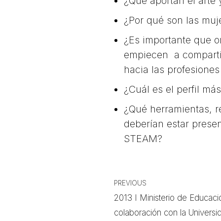
¿Que aportan el arte y
¿Por qué son las muj
¿Es importante que o
empiecen a compartir
hacia las profesion
¿Cuál es el perfil m
¿Qué herramientas, r
deberían estar presen
STEAM?
PREVIOUS
2013 I Ministerio de Educaci
colaboración con la Univers