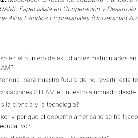
(UAM). Especialista en Cooperación y Desarrollo
 de Altos Estudios Empresariales (Universidad Aus
so en el número de estudiantes matriculados en e
TEAM?
endría para nuestro futuro de no revertir esta t
 vocaciones STEAM en nuestro alumnado desde e
s la ciencia y la tecnología?
ker y por qué el gobierno americano se ha fijad
 educativo?