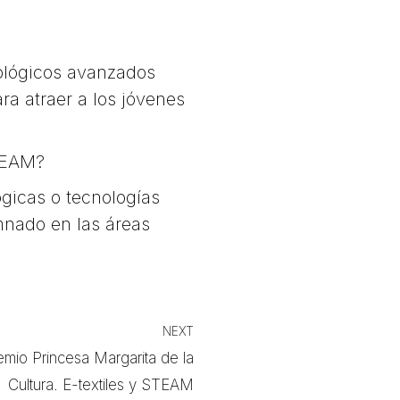
nológicos avanzados
ra atraer a los jóvenes
STEAM?
gicas o tecnologías
mnado en las áreas
NEXT
mio Princesa Margarita de la
Cultura. E-textiles y STEAM