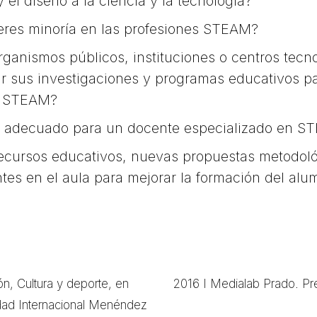
 el diseño a la ciencia y la tecnología?
eres minoría en las profesiones STEAM?
rganismos públicos, instituciones o centros tec
 sus investigaciones y programas educativos pa
es STEAM?
ás adecuado para un docente especializado en 
ecursos educativos, nuevas propuestas metodoló
tes en el aula para mejorar la formación del alu
ón, Cultura y deporte, en
2016 I Medialab Prado. Pre
idad Internacional Menéndez